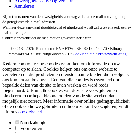
Afwezigheidsaanvraag versturen
Annuleren
Bij het versturen van de afwezigheidsaanvraag zal u een e-mail ontvangen op
de geregistreerde e-mail adressen.
Wanneer deze aanvraag goedgekeurd of afgekeurd wordt zal u tevens ook een e-
mail ontvangen.
Controleer eventueel de map met ongewenste berichten!
© 2013 - 2026, Kedero.com BV • BTW - BE - 0817.944.976 • Kibrary
Framework v4.3 • BuildingBlocks v2.1 •
Cookiebeleid
•
Privacyverklaring
Kedero.com wil graag cookies gebruiken om informatie op uw
computer op te slaan. Cookies helpen ons om onze website te
verbeteren en die producten en diensten aan te bieden die u volgens
ons kunnen aanbelangen. Een van die cookies is essentieel om
bepaalde delen van de site te laten werken en werd reeds
toegestuurd. U kunt alle cookies van deze site verwijderen en
blokkeren maar bepaalde onderdelen van de site werken dan
mogelijk niet correct. Meer informatie over online gedragspubliciteit
of de cookies die we gebruiken en hoe u ze kunt verwijderen, vindt
u in ons
cookiebeleid
.
Noodzakelijk
Voorkeuren