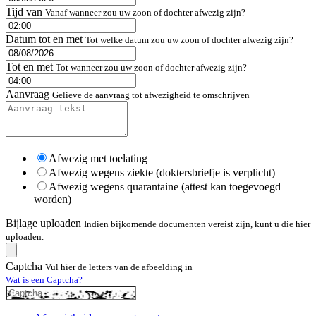
Tijd van
Vanaf wanneer zou uw zoon of dochter afwezig zijn?
Datum tot en met
Tot welke datum zou uw zoon of dochter afwezig zijn?
Tot en met
Tot wanneer zou uw zoon of dochter afwezig zijn?
Aanvraag
Gelieve de aanvraag tot afwezigheid te omschrijven
Afwezig met toelating
Afwezig wegens ziekte (doktersbriefje is verplicht)
Afwezig wegens quarantaine (attest kan toegevoegd
worden)
Bijlage uploaden
Indien bijkomende documenten vereist zijn, kunt u die hier
uploaden.
Captcha
Vul hier de letters van de afbeelding in
Wat is een Captcha?