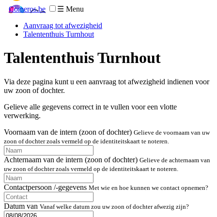
Comeros.be
☰ Menu
Aanvraag tot afwezigheid
Talententhuis Turnhout
Talententhuis Turnhout
Via deze pagina kunt u een aanvraag tot afwezigheid indienen voor
uw zoon of dochter.
Gelieve alle gegevens correct in te vullen voor een vlotte
verwerking.
Voornaam van de intern (zoon of dochter)
Gelieve de voornaam van uw
zoon of dochter zoals vermeld op de identiteitskaart te noteren.
Achternaam van de intern (zoon of dochter)
Gelieve de achternaam van
uw zoon of dochter zoals vermeld op de identiteitskaart te noteren.
Contactpersoon /-gegevens
Met wie en hoe kunnen we contact opnemen?
Datum van
Vanaf welke datum zou uw zoon of dochter afwezig zijn?