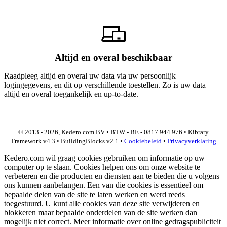
Altijd en overal beschikbaar
Raadpleeg altijd en overal uw data via uw persoonlijk
logingegevens, en dit op verschillende toestellen. Zo is uw data
altijd en overal toegankelijk en up-to-date.
© 2013 - 2026, Kedero.com BV • BTW - BE - 0817.944.976 • Kibrary
Framework v4.3 • BuildingBlocks v2.1 •
Cookiebeleid
•
Privacyverklaring
Kedero.com wil graag cookies gebruiken om informatie op uw
computer op te slaan. Cookies helpen ons om onze website te
verbeteren en die producten en diensten aan te bieden die u volgens
ons kunnen aanbelangen. Een van die cookies is essentieel om
bepaalde delen van de site te laten werken en werd reeds
toegestuurd. U kunt alle cookies van deze site verwijderen en
blokkeren maar bepaalde onderdelen van de site werken dan
mogelijk niet correct. Meer informatie over online gedragspubliciteit