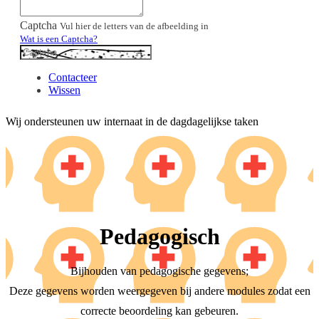
Captcha
Vul hier de letters van de afbeelding in
Wat is een Captcha?
Contacteer
Wissen
Wij ondersteunen uw internaat in de dagdagelijkse taken
Pedagogisch
Bijhouden van pedagogische gegevens;
Deze gegevens worden weergegeven bij andere modules zodat een
correcte beoordeling kan gebeuren.