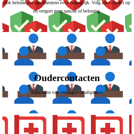
ook beloningen zijn minstens even belangrijk. Volg alles correct op
en vergeet geen sanctie of beloning.
Oudercontacten
Bijhouden van verslagen en afspraken