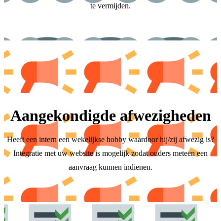
te vermijden.
Aangekondigde afwezigheden
Heeft een intern een wekelijkse hobby waardoor hij/zij afwezig is?
Integratie met uw website is mogelijk zodat ouders meteen een
aanvraag kunnen indienen.