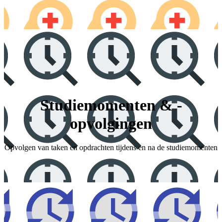
Studiemomenten & -
opvolgingen
Opvolgen van taken en opdrachten tijdens en na de studiemomenten