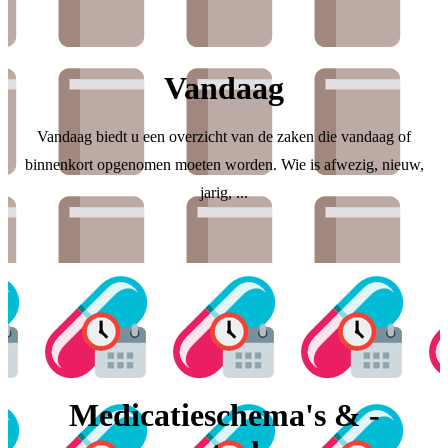
Vandaag
Vandaag biedt u een overzicht van de zaken die vandaag of
binnenkort opgenomen moeten worden. Wie is afwezig, nieuw,
jarig, ...
Medicatieschema's & -