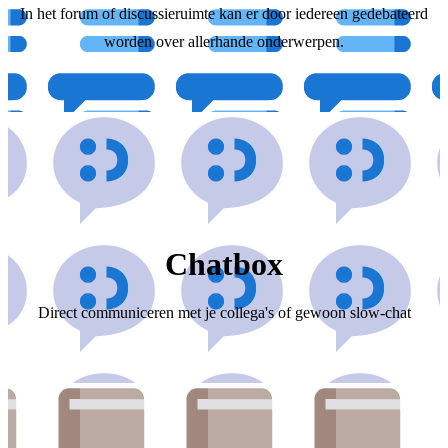
In het forum of discussieruimte kan er door iedereen gedebateerd
worden over allerhande onderwerpen.
Chatbox
Direct communiceren met je collega's of gewoon slow-chat